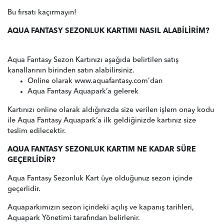
Bu fırsatı kaçırmayın!
AQUA FANTASY SEZONLUK KARTIMI NASIL ALABİLİRİM?
Aqua Fantasy Sezon Kartınızı aşağıda belirtilen satış
kanallarının birinden satın alabilirsiniz.
Online olarak www.aquafantasy.com’dan
Aqua Fantasy Aquapark’a gelerek
Kartınızı online olarak aldığınızda size verilen işlem onay kodu
ile Aqua Fantasy Aquapark’a ilk geldiğinizde kartınız size
teslim edilecektir.
AQUA FANTASY SEZONLUK KARTIM NE KADAR SÜRE
GEÇERLİDİR?
Aqua Fantasy Sezonluk Kart üye olduğunuz sezon içinde
geçerlidir.
Aquaparkımızın sezon içindeki açılış ve kapanış tarihleri,
Aquapark Yönetimi tarafından belirlenir.