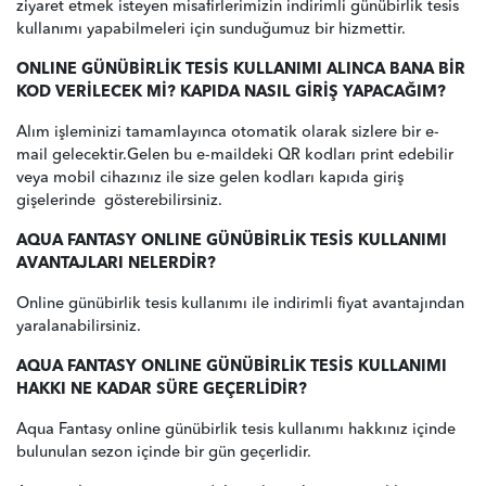
ziyaret etmek isteyen misafirlerimizin indirimli günübirlik tesis
kullanımı yapabilmeleri için sunduğumuz bir hizmettir.
ONLINE GÜNÜBİRLİK TESİS KULLANIMI ALINCA BANA BİR
KOD VERİLECEK Mİ? KAPIDA NASIL GİRİŞ YAPACAĞIM?
Alım işleminizi tamamlayınca otomatik olarak sizlere bir e-
mail gelecektir.Gelen bu e-maildeki QR kodları print edebilir
veya mobil cihazınız ile size gelen kodları kapıda giriş
gişelerinde gösterebilirsiniz.
AQUA FANTASY ONLINE GÜNÜBİRLİK TESİS KULLANIMI
AVANTAJLARI NELERDİR?
Online günübirlik tesis kullanımı ile indirimli fiyat avantajından
yaralanabilirsiniz.
AQUA FANTASY ONLINE GÜNÜBİRLİK TESİS KULLANIMI
HAKKI NE KADAR SÜRE GEÇERLİDİR?
Aqua Fantasy online günübirlik tesis kullanımı hakkınız içinde
bulunulan sezon içinde bir gün geçerlidir.