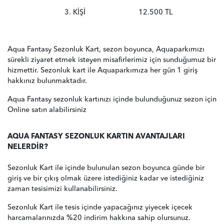
3. KİŞİ
12.500 TL
Aqua Fantasy Sezonluk Kart, sezon boyunca, Aquaparkımızı
sürekli ziyaret etmek isteyen misafirlerimiz için sunduğumuz bir
hizmettir. Sezonluk kart ile Aquaparkımıza her gün 1 giriş
hakkınız bulunmaktadır.
Aqua Fantasy sezonluk kartınızı içinde bulunduğunuz sezon için
Online satın alabilirsiniz
AQUA FANTASY SEZONLUK KARTIN AVANTAJLARI
NELERDİR?
Sezonluk Kart ile içinde bulunulan sezon boyunca günde bir
giriş ve bir çıkış olmak üzere istediğiniz kadar ve istediğiniz
zaman tesisimizi kullanabilirsiniz.
Sezonluk Kart ile tesis içinde yapacağınız yiyecek içecek
harcamalarınızda %20 indirim hakkına sahip olursunuz.